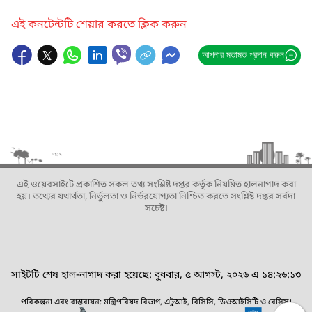
এই কনটেন্টটি শেয়ার করতে ক্লিক করুন
আপনার মতামত প্রদান করুন
এই ওয়েবসাইটে প্রকাশিত সকল তথ্য সংশ্লিষ্ট দপ্তর কর্তৃক নিয়মিত হালনাগাদ করা
হয়। তথ্যের যথার্থতা, নির্ভুলতা ও নির্ভরযোগ্যতা নিশ্চিত করতে সংশ্লিষ্ট দপ্তর সর্বদা
সচেষ্ট।
সাইটটি শেষ হাল-নাগাদ করা হয়েছে: বুধবার, ৫ আগস্ট, ২০২৬ এ ১৪:২৬:১৩
পরিকল্পনা এবং বাস্তবায়ন: মন্ত্রিপরিষদ বিভাগ, এটুআই, বিসিসি, ডিওআইসিটি ও বেসিস।