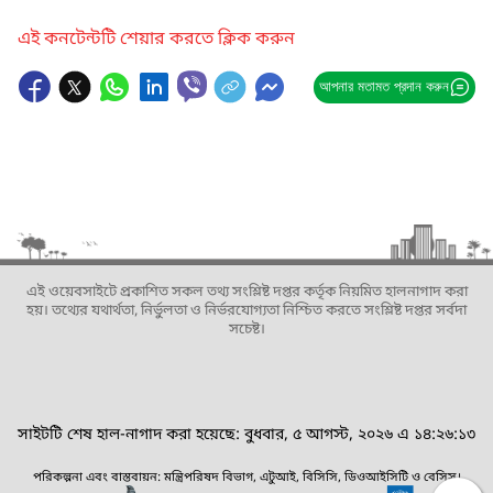
এই কনটেন্টটি শেয়ার করতে ক্লিক করুন
আপনার মতামত প্রদান করুন
এই ওয়েবসাইটে প্রকাশিত সকল তথ্য সংশ্লিষ্ট দপ্তর কর্তৃক নিয়মিত হালনাগাদ করা
হয়। তথ্যের যথার্থতা, নির্ভুলতা ও নির্ভরযোগ্যতা নিশ্চিত করতে সংশ্লিষ্ট দপ্তর সর্বদা
সচেষ্ট।
সাইটটি শেষ হাল-নাগাদ করা হয়েছে: বুধবার, ৫ আগস্ট, ২০২৬ এ ১৪:২৬:১৩
পরিকল্পনা এবং বাস্তবায়ন: মন্ত্রিপরিষদ বিভাগ, এটুআই, বিসিসি, ডিওআইসিটি ও বেসিস।