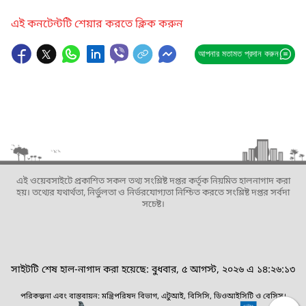
এই কনটেন্টটি শেয়ার করতে ক্লিক করুন
আপনার মতামত প্রদান করুন
এই ওয়েবসাইটে প্রকাশিত সকল তথ্য সংশ্লিষ্ট দপ্তর কর্তৃক নিয়মিত হালনাগাদ করা
হয়। তথ্যের যথার্থতা, নির্ভুলতা ও নির্ভরযোগ্যতা নিশ্চিত করতে সংশ্লিষ্ট দপ্তর সর্বদা
সচেষ্ট।
সাইটটি শেষ হাল-নাগাদ করা হয়েছে: বুধবার, ৫ আগস্ট, ২০২৬ এ ১৪:২৬:১৩
পরিকল্পনা এবং বাস্তবায়ন: মন্ত্রিপরিষদ বিভাগ, এটুআই, বিসিসি, ডিওআইসিটি ও বেসিস।