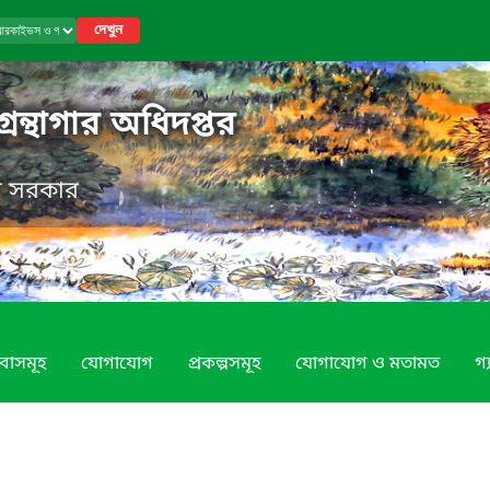
দেখুন
ন্থাগার অধিদপ্তর
েশ সরকার
বাসমূহ
যোগাযোগ
প্রকল্পসমূহ
যোগাযোগ ও মতামত
গ্