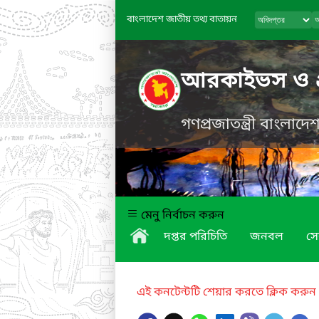
বাংলাদেশ জাতীয় তথ্য বাতায়ন
আরকাইভস ও গ্র
গণপ্রজাতন্ত্রী বাংলাদ
মেনু নির্বাচন করুন
দপ্তর পরিচিতি
জনবল
সে
এই কনটেন্টটি শেয়ার করতে ক্লিক করুন