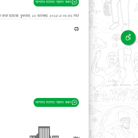
আপনার মতামত প্রদান করুন
দ করা হয়েছে: বুধবার, ১৮ নভেম্বর, ২০১৫ এ ০৮:৪২ PM
আপনার মতামত প্রদান করুন