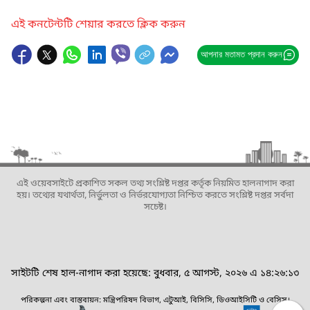
এই কনটেন্টটি শেয়ার করতে ক্লিক করুন
আপনার মতামত প্রদান করুন
এই ওয়েবসাইটে প্রকাশিত সকল তথ্য সংশ্লিষ্ট দপ্তর কর্তৃক নিয়মিত হালনাগাদ করা
হয়। তথ্যের যথার্থতা, নির্ভুলতা ও নির্ভরযোগ্যতা নিশ্চিত করতে সংশ্লিষ্ট দপ্তর সর্বদা
সচেষ্ট।
সাইটটি শেষ হাল-নাগাদ করা হয়েছে: বুধবার, ৫ আগস্ট, ২০২৬ এ ১৪:২৬:১৩
পরিকল্পনা এবং বাস্তবায়ন: মন্ত্রিপরিষদ বিভাগ, এটুআই, বিসিসি, ডিওআইসিটি ও বেসিস।