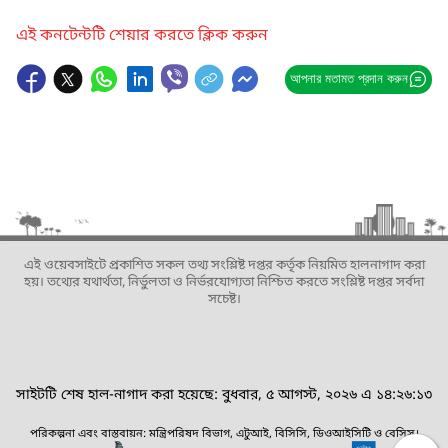
এই কনটেন্টটি শেয়ার করতে ক্লিক করুন
আপনার মতামত প্রদান করুন
এই ওয়েবসাইটে প্রকাশিত সকল তথ্য সংশ্লিষ্ট দপ্তর কর্তৃক নিয়মিত হালনাগাদ করা
হয়। তথ্যের যথার্থতা, নির্ভুলতা ও নির্ভরযোগ্যতা নিশ্চিত করতে সংশ্লিষ্ট দপ্তর সর্বদা
সচেষ্ট।
সাইটটি শেষ হাল-নাগাদ করা হয়েছে: বুধবার, ৫ আগস্ট, ২০২৬ এ ১৪:২৬:১৩
পরিকল্পনা এবং বাস্তবায়ন: মন্ত্রিপরিষদ বিভাগ, এটুআই, বিসিসি, ডিওআইসিটি ও বেসিস।