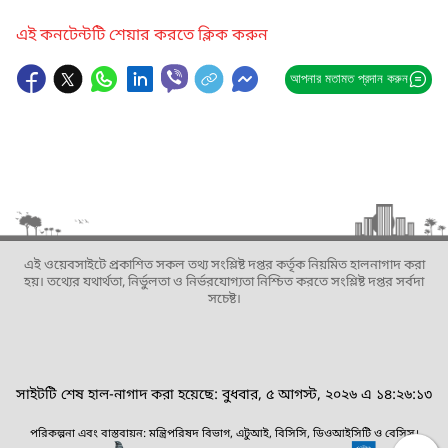
এই কনটেন্টটি শেয়ার করতে ক্লিক করুন
আপনার মতামত প্রদান করুন
এই ওয়েবসাইটে প্রকাশিত সকল তথ্য সংশ্লিষ্ট দপ্তর কর্তৃক নিয়মিত হালনাগাদ করা
হয়। তথ্যের যথার্থতা, নির্ভুলতা ও নির্ভরযোগ্যতা নিশ্চিত করতে সংশ্লিষ্ট দপ্তর সর্বদা
সচেষ্ট।
সাইটটি শেষ হাল-নাগাদ করা হয়েছে: বুধবার, ৫ আগস্ট, ২০২৬ এ ১৪:২৬:১৩
পরিকল্পনা এবং বাস্তবায়ন: মন্ত্রিপরিষদ বিভাগ, এটুআই, বিসিসি, ডিওআইসিটি ও বেসিস।