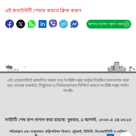
এই কনটেন্টটি শেয়ার করতে ক্লিক করুন
আপনার মতামত প্রদান করুন
এই ওয়েবসাইটে প্রকাশিত সকল তথ্য সংশ্লিষ্ট দপ্তর কর্তৃক নিয়মিত হালনাগাদ করা
হয়। তথ্যের যথার্থতা, নির্ভুলতা ও নির্ভরযোগ্যতা নিশ্চিত করতে সংশ্লিষ্ট দপ্তর সর্বদা
সচেষ্ট।
সাইটটি শেষ হাল-নাগাদ করা হয়েছে: বুধবার, ৫ আগস্ট, ২০২৬ এ ১৪:২৬:১৩
পরিকল্পনা এবং বাস্তবায়ন: মন্ত্রিপরিষদ বিভাগ, এটুআই, বিসিসি, ডিওআইসিটি ও বেসিস।